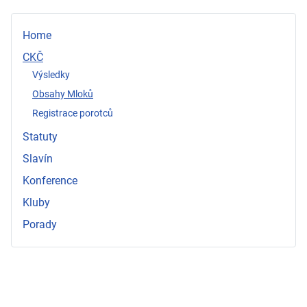
Home
CKČ
Výsledky
Obsahy Mloků
Registrace porotců
Statuty
Slavín
Konference
Kluby
Porady