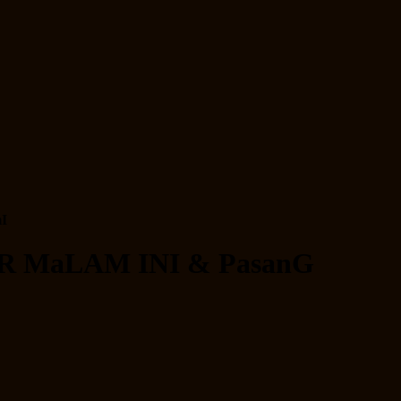
I
cOR MaLAM INI & PasanG