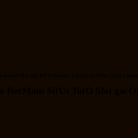
Slot gacOR MaLAM INI & PasanG TaRUHAN TOto TOGEL Resm
 BerMain SitUs TotO Slot ga
I