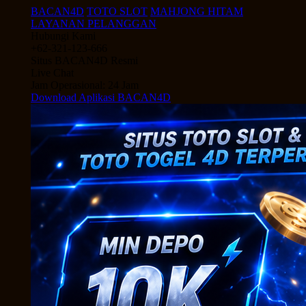
BACAN4D
TOTO SLOT
MAHJONG HITAM
LAYANAN PELANGGAN
Hubungi Kami
+62-321-123-666
Situs BACAN4D Resmi
Live Chat
Jam Operasional:
24 Jam
Download Aplikasi BACAN4D