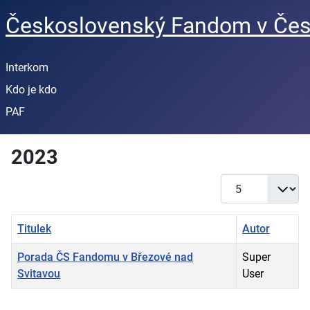
Československý Fandom v Čes
Interkom
Kdo je kdo
PAF
2023
Počet zobrazení
Titulek
Autor
Porada ČS Fandomu v Březové nad
Super
Svitavou
User
Články