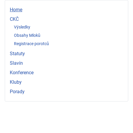
Home
CKČ
Výsledky
Obsahy Mloků
Registrace porotců
Statuty
Slavín
Konference
Kluby
Porady